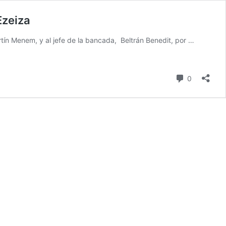
Ezeiza
tín Menem, y al jefe de la bancada, Beltrán Benedit, por …
comentari
0