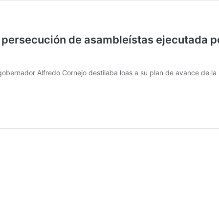
a persecución de asambleístas ejecutada po
gobernador Alfredo Cornejo destilaba loas a su plan de avance de la