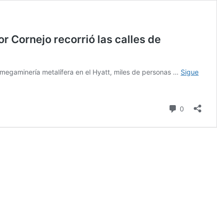
r Cornejo recorrió las calles de
 megaminería metalífera en el Hyatt, miles de personas …
Sigue
comentari
0