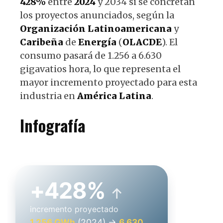
428%
entre
2024
y 2034 si se concretan
los proyectos anunciados, según la
Organización
Latinoamericana
y
Caribeña
de
Energía
(
OLACDE
). El
consumo pasará de 1.256 a 6.630
gigavatios hora, lo que representa el
mayor incremento proyectado para esta
industria en
América
Latina
.
Infografía