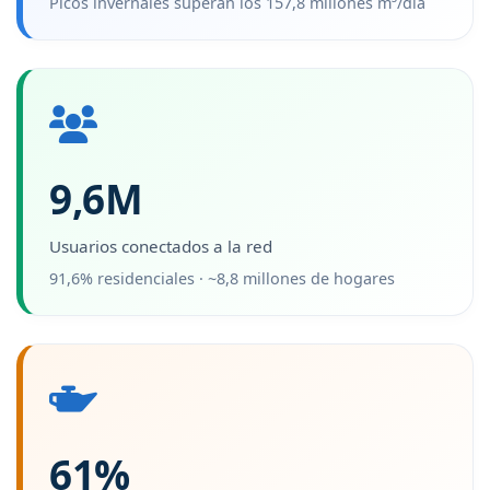
Picos invernales superan los 157,8 millones m³/día
9,6M
Usuarios conectados a la red
91,6% residenciales · ~8,8 millones de hogares
61%