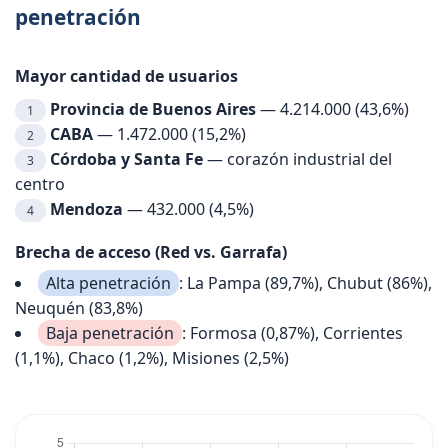
penetración
Mayor cantidad de usuarios
Provincia de Buenos Aires
— 4.214.000 (43,6%)
1
CABA
— 1.472.000 (15,2%)
2
Córdoba y Santa Fe
— corazón industrial del
3
centro
Mendoza
— 432.000 (4,5%)
4
Brecha de acceso (Red vs. Garrafa)
Alta penetración
: La Pampa (89,7%), Chubut (86%),
Neuquén (83,8%)
Baja penetración
: Formosa (0,87%), Corrientes
(1,1%), Chaco (1,2%), Misiones (2,5%)