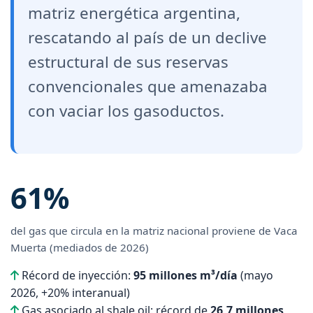
matriz energética argentina,
rescatando al país de un declive
estructural de sus reservas
convencionales que amenazaba
con vaciar los gasoductos.
61%
del gas que circula en la matriz nacional proviene de Vaca
Muerta (mediados de 2026)
Récord de inyección:
95 millones m³/día
(mayo
2026, +20% interanual)
Gas asociado al shale oil: récord de
26,7 millones