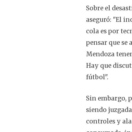
Sobre el desas
aseguró: "El in
cola es por te
pensar que se 
Mendoza tenemo
Hay que discut
fútbol".
Sin embargo, p
siendo juzgada
controles y al