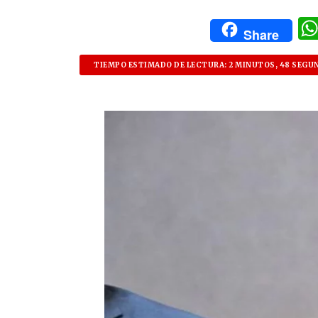
Share
TIEMPO ESTIMADO DE LECTURA: 2 MINUTOS, 48 SEGU