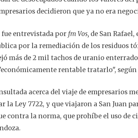
empresarios decidieron que ya no era negoc
 fue entrevistada por
fm Vos,
de San Rafael, 
blica por la remediación de los residuos tó
ejó más de 2 mil tachos de uranio enterrado
"económicamente rentable tratarlo", según
nsultada acerca del viaje de empresarios 
r la Ley 7722, y que viajaron a San Juan pa
e contra la norma, que prohíbe el uso de c
ndoza.