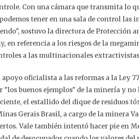
ntrole. Con una cámara que transmita lo q
odemos tener en una sala de control las i
iendo", sostuvo la directora de Protección 
, en referencia a los riesgos de la megamin
troles a las multinacionales extractivistas
 apoyo oficialista a las reformas a la Ley 
r "los buenos ejemplos" de la minería y no 
iente, el estallido del dique de residuos tó
nas Gerais Brasil, a cargo de la minera Val
rtos. Vale también intentó hacer pie en M
dal de desocupados cuando los valores del 