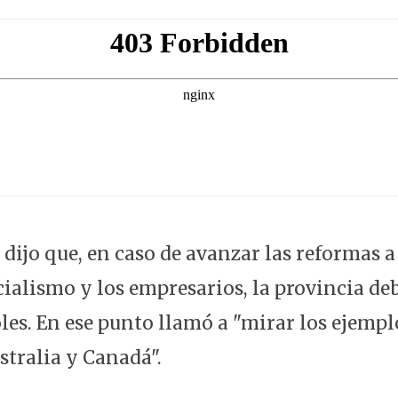
dijo que, en caso de avanzar las reformas a
icialismo y los empresarios, la provincia de
oles. En ese punto llamó a "mirar los ejempl
stralia y Canadá".