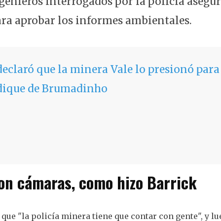
enieros interrogados por la policía asegu
ara aprobar los informes ambientales.
eclaró que la minera Vale lo presionó para 
 dique de Brumadinho
on cámaras, como hizo Barrick
 que "la policía minera tiene que contar con gente", y lu