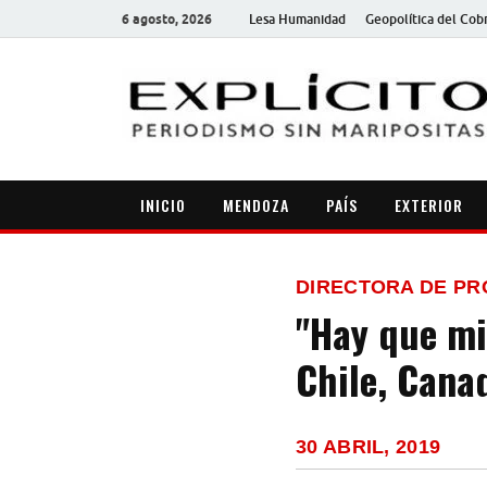
6 agosto, 2026
Lesa Humanidad
Geopolítica del Cob
INICIO
MENDOZA
PAÍS
EXTERIOR
DIRECTORA DE PR
"Hay que mi
Chile, Canad
30 ABRIL, 2019