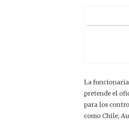
La funcionaria 
pretende el of
para los contr
como Chile, Au