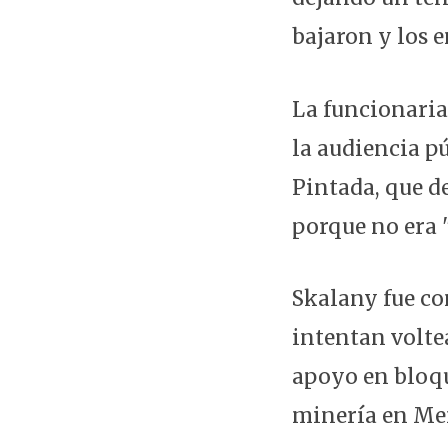
bajaron y los 
La funcionaria
la audiencia pú
Pintada, que d
porque no era 
Skalany fue co
intentan voltea
apoyo en bloqu
minería en Me