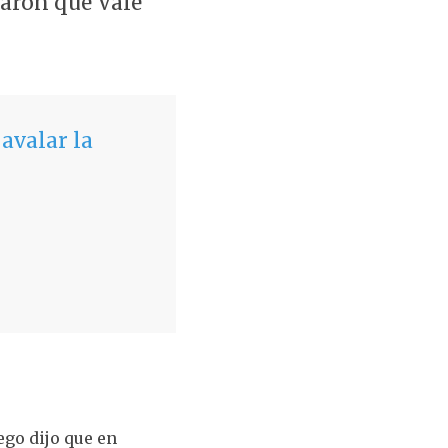
raron que Vale
avalar la
ego dijo que en