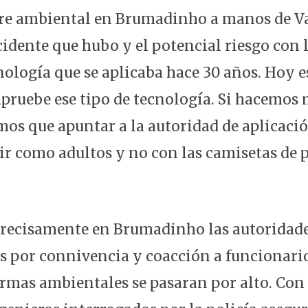
tre ambiental en Brumadinho a manos de V
cidente que hubo y el potencial riesgo con 
cnología que se aplicaba hace 30 años. Hoy 
apruebe ese tipo de tecnología. Si hacemos
s que apuntar a la autoridad de aplicaci
ir como adultos y no con las camisetas de 
recisamente en Brumadinho las autoridade
s por connivencia y coacción a funcionario
armas ambientales se pasaran por alto. Con 