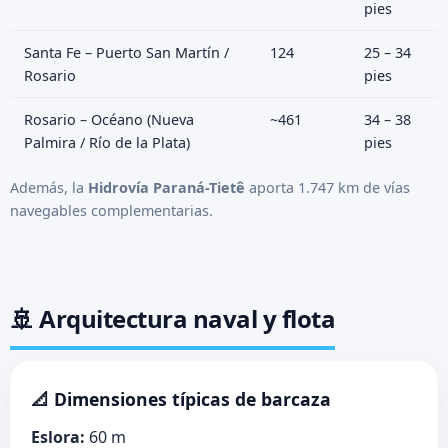
pies
Santa Fe – Puerto San Martín /
124
25 – 34
Rosario
pies
Rosario – Océano (Nueva
~461
34 – 38
Palmira / Río de la Plata)
pies
Además, la
Hidrovía Paraná-Tietê
aporta 1.747 km de vías
navegables complementarias.
🚢 Arquitectura naval y flota
📐 Dimensiones típicas de barcaza
Eslora:
60 m