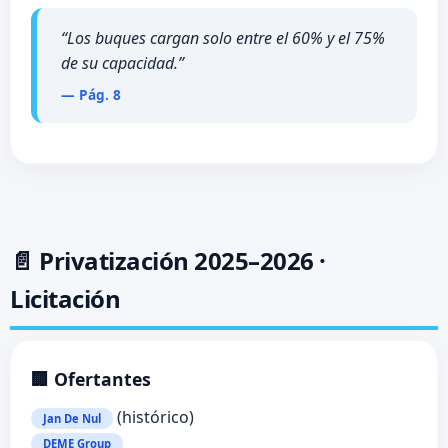
“Los buques cargan solo entre el 60% y el 75%
de su capacidad.”
— Pág. 8
📄 Privatización 2025–2026 ·
Licitación
🏢 Ofertantes
(histórico)
Jan De Nul
DEME Group