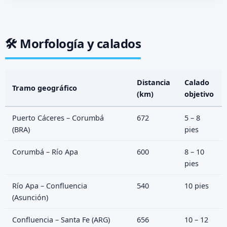
🛠️ Morfología y calados
Distancia
Calado
Tramo geográfico
(km)
objetivo
Puerto Cáceres – Corumbá
672
5 – 8
(BRA)
pies
Corumbá – Río Apa
600
8 – 10
pies
Río Apa – Confluencia
540
10 pies
(Asunción)
Confluencia – Santa Fe (ARG)
656
10 – 12