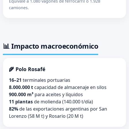
Equivale a 1.080 vagones de ferrocarril o 1.928
camiones.
📊 Impacto macroeconómico
🌾 Polo Rosafé
16–21
terminales portuarias
8.000.000 t
capacidad de almacenaje en silos
900.000 m³
para aceites y líquidos
11 plantas
de molienda (140.000 t/día)
82%
de las exportaciones argentinas por San
Lorenzo (58 M t) y Rosario (20 M t)