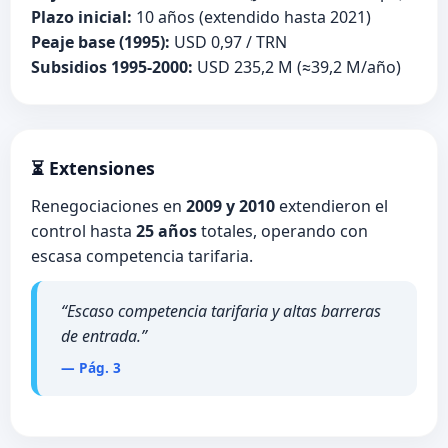
Plazo inicial:
10 años (extendido hasta 2021)
Peaje base (1995):
USD 0,97 / TRN
Subsidios 1995-2000:
USD 235,2 M (≈39,2 M/año)
⏳ Extensiones
Renegociaciones en
2009 y 2010
extendieron el
control hasta
25 años
totales, operando con
escasa competencia tarifaria.
“Escaso competencia tarifaria y altas barreras
de entrada.”
— Pág. 3