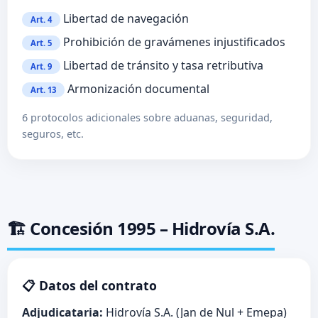
Libertad de navegación
Art. 4
Prohibición de gravámenes injustificados
Art. 5
Libertad de tránsito y tasa retributiva
Art. 9
Armonización documental
Art. 13
6 protocolos adicionales sobre aduanas, seguridad,
seguros, etc.
🏗️ Concesión 1995 – Hidrovía S.A.
📋 Datos del contrato
Adjudicataria:
Hidrovía S.A. (Jan de Nul + Emepa)