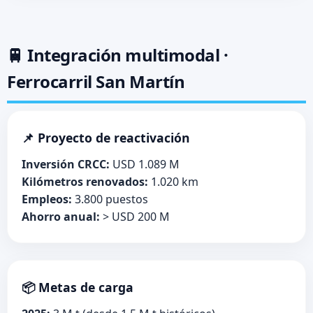
🚆 Integración multimodal ·
Ferrocarril San Martín
📌 Proyecto de reactivación
Inversión CRCC:
USD 1.089 M
Kilómetros renovados:
1.020 km
Empleos:
3.800 puestos
Ahorro anual:
> USD 200 M
📦 Metas de carga