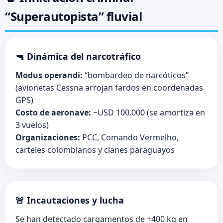
“Superautopista” fluvial
🔫 Dinámica del narcotráfico
Modus operandi:
“bombardeo de narcóticos”
(avionetas Cessna arrojan fardos en coordenadas
GPS)
Costo de aeronave:
~USD 100.000 (se amortiza en
3 vuelos)
Organizaciones:
PCC, Comando Vermelho,
carteles colombianos y clanes paraguayos
🚨 Incautaciones y lucha
Se han detectado cargamentos de +400 kg en