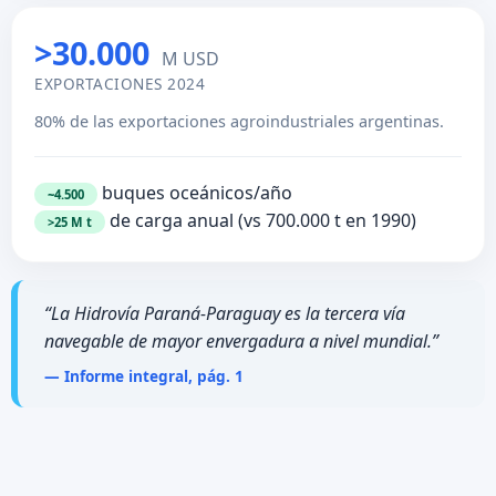
>30.000
M USD
EXPORTACIONES 2024
80% de las exportaciones agroindustriales argentinas.
buques oceánicos/año
~4.500
de carga anual (vs 700.000 t en 1990)
>25 M t
“La Hidrovía Paraná-Paraguay es la tercera vía
navegable de mayor envergadura a nivel mundial.”
— Informe integral, pág. 1