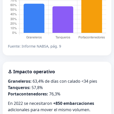
Fuente: Informe NABSA, pág. 9
⚓ Impacto operativo
Graneleros:
63,4% de días con calado <34 pies
Tanqueros:
57,8%
Portacontenedores:
76,3%
En 2022 se necesitaron
+850 embarcaciones
adicionales para mover el mismo volumen.