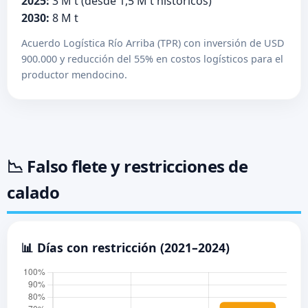
2025:
3 M t (desde 1,5 M t históricos)
2030:
8 M t
Acuerdo Logística Río Arriba (TPR) con inversión de USD
900.000 y reducción del 55% en costos logísticos para el
productor mendocino.
📉 Falso flete y restricciones de
calado
📊 Días con restricción (2021–2024)