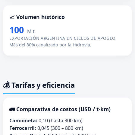
📈 Volumen histórico
100
M t
EXPORTACIÓN ARGENTINA EN CICLOS DE APOGEO
Más del 80% canalizado por la Hidrovía.
💰 Tarifas y eficiencia
🚛 Comparativa de costos (USD / t·km)
Camioneta:
0,10 (hasta 300 km)
Ferrocarril:
0,045 (300 – 800 km)