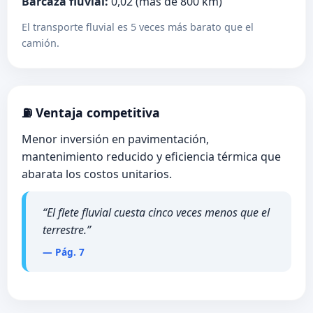
Barcaza fluvial:
0,02 (más de 800 km)
El transporte fluvial es 5 veces más barato que el
camión.
⛽ Ventaja competitiva
Menor inversión en pavimentación,
mantenimiento reducido y eficiencia térmica que
abarata los costos unitarios.
“El flete fluvial cuesta cinco veces menos que el
terrestre.”
— Pág. 7