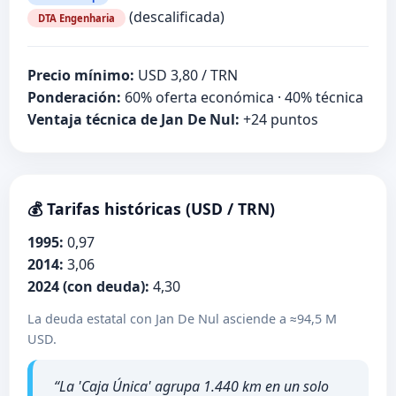
(descalificada)
DTA Engenharia
Precio mínimo:
USD 3,80 / TRN
Ponderación:
60% oferta económica · 40% técnica
Ventaja técnica de Jan De Nul:
+24 puntos
💰 Tarifas históricas (USD / TRN)
1995:
0,97
2014:
3,06
2024 (con deuda):
4,30
La deuda estatal con Jan De Nul asciende a ≈94,5 M
USD.
“La 'Caja Única' agrupa 1.440 km en un solo