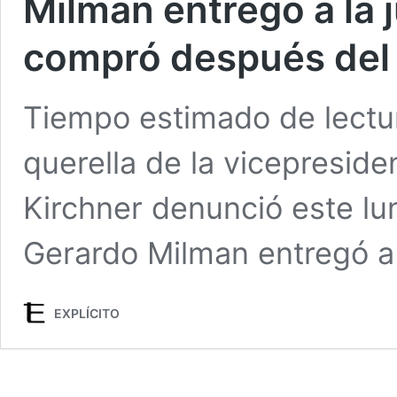
Milman entregó a la j
compró después del 
Tiempo estimado de lectu
querella de la vicepresid
Kirchner denunció este lu
Gerardo Milman entregó a 
EXPLÍCITO