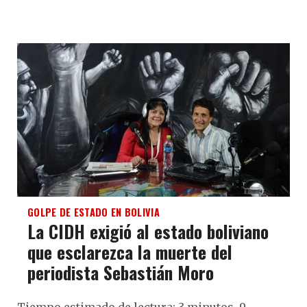
GOLPE DE ESTADO EN BOLIVIA
La CIDH exigió al estado boliviano
que esclarezca la muerte del
periodista Sebastián Moro
Tiempo estimado de lectura: 3 minutos, 9