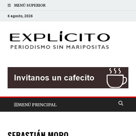
MENÚ SUPERIOR
6 agosto, 2026
EXP
Periodis
sin
mariposit
MENÚ PRINCIPAL
SEBASTIÁN MORO