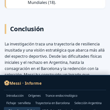
Mundiales (18).
Conclusión
La investigación traza una trayectoria de resiliencia
inusitada y una visión estratégica que abarca más allá
del espectro deportivo. Desde las dificultades físicas
iniciales y el rechazo en Argentina, hasta la
consagración en el Barcelona y la redención con la
selección, Messi ha construido un legado que
trasciende el fútbol.
⚽
Messi · Informe
Introducción
Orígenes
Trance endocrinológico
Fichaje · servilleta
Trayectoria en Barcelona
Selección Argentina