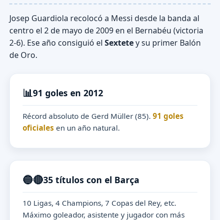
Josep Guardiola recolocó a Messi desde la banda al
centro el 2 de mayo de 2009 en el Bernabéu (victoria
2-6). Ese año consiguió el
Sextete
y su primer Balón
de Oro.
📊
91 goles en 2012
Récord absoluto de Gerd Müller (85).
91 goles
oficiales
en un año natural.
🔵🔴
35 títulos con el Barça
10 Ligas, 4 Champions, 7 Copas del Rey, etc.
Máximo goleador, asistente y jugador con más