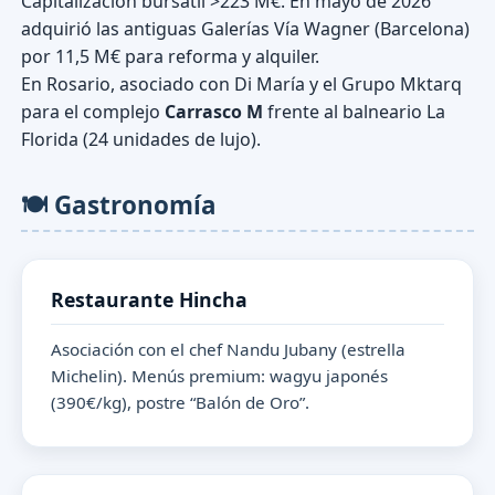
Capitalización bursátil >223 M€. En mayo de 2026
adquirió las antiguas Galerías Vía Wagner (Barcelona)
por
11,5 M€
para reforma y alquiler.
En Rosario, asociado con Di María y el Grupo Mktarq
para el complejo
Carrasco M
frente al balneario La
Florida (24 unidades de lujo).
🍽️ Gastronomía
Restaurante Hincha
Asociación con el chef Nandu Jubany (estrella
Michelin). Menús premium: wagyu japonés
(390€/kg), postre “Balón de Oro”.