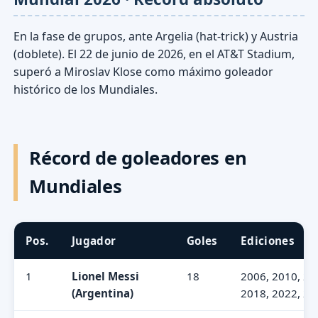
En la fase de grupos, ante Argelia (hat-trick) y Austria
(doblete). El 22 de junio de 2026, en el AT&T Stadium,
superó a Miroslav Klose como máximo goleador
histórico de los Mundiales.
Récord de goleadores en
Mundiales
Pos.
Jugador
Goles
Ediciones
1
Lionel Messi
18
2006, 2010, 20
(Argentina)
2018, 2022, 20