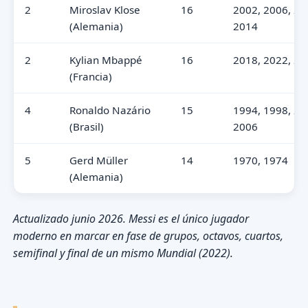
2
Miroslav Klose
16
2002, 2006, 20
(Alemania)
2014
2
Kylian Mbappé
16
2018, 2022, 20
(Francia)
4
Ronaldo Nazário
15
1994, 1998, 20
(Brasil)
2006
5
Gerd Müller
14
1970, 1974
(Alemania)
Actualizado junio 2026. Messi es el único jugador
moderno en marcar en fase de grupos, octavos, cuartos,
semifinal y final de un mismo Mundial (2022).