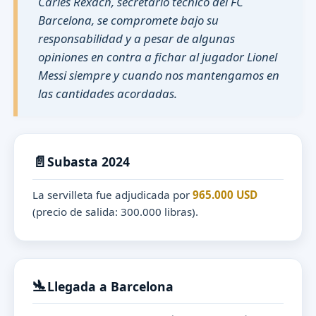
Carles Rexach, secretario técnico del FC
Barcelona, se compromete bajo su
responsabilidad y a pesar de algunas
opiniones en contra a fichar al jugador Lionel
Messi siempre y cuando nos mantengamos en
las cantidades acordadas.
📄
Subasta 2024
La servilleta fue adjudicada por
965.000 USD
(precio de salida: 300.000 libras).
🛬
Llegada a Barcelona