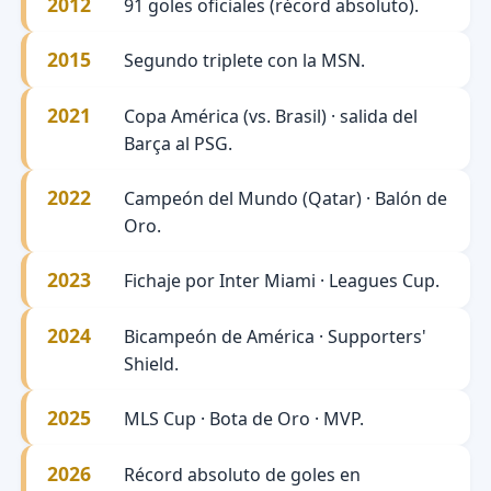
2012
91 goles oficiales (récord absoluto).
2015
Segundo triplete con la MSN.
2021
Copa América (vs. Brasil) · salida del
Barça al PSG.
2022
Campeón del Mundo (Qatar) · Balón de
Oro.
2023
Fichaje por Inter Miami · Leagues Cup.
2024
Bicampeón de América · Supporters'
Shield.
2025
MLS Cup · Bota de Oro · MVP.
2026
Récord absoluto de goles en