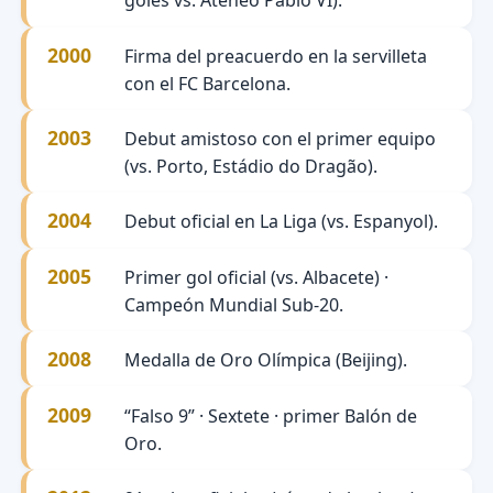
goles vs. Ateneo Pablo VI).
2000
Firma del preacuerdo en la servilleta
con el FC Barcelona.
2003
Debut amistoso con el primer equipo
(vs. Porto, Estádio do Dragão).
2004
Debut oficial en La Liga (vs. Espanyol).
2005
Primer gol oficial (vs. Albacete) ·
Campeón Mundial Sub-20.
2008
Medalla de Oro Olímpica (Beijing).
2009
“Falso 9” · Sextete · primer Balón de
Oro.