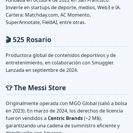
Invierte en startups de deporte, medios, Web3 e IA.
Cartera: Matchday.com, AC Momento,
SuperAnnotate, FieldAI, entre otras.
🎬 525 Rosario
Productora global de contenidos deportivos y de
entretenimiento, en colaboración con Smuggler.
Lanzada en septiembre de 2024.
👕 The Messi Store
Originalmente operada con MGO Global (salió a bolsa
en 2023). En marzo de 2024, los derechos de licencia
fueron vendidos a
Centric Brands
(~2 M$),
garantizando una cadena de suministro eficiente y
distribución con Amazon.