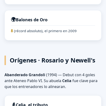
🌍
Balones de Oro
8
(récord absoluto), el primero en 2009
Orígenes · Rosario y Newell's
Abanderado Grandoli
(1994) — Debut con 4 goles
ante Ateneo Pablo VI. Su abuela
Celia
fue clave para
que los entrenadores lo alinearan.
👵
Celia, el tributo