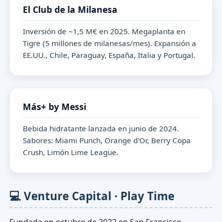
El Club de la Milanesa
Inversión de ~1,5 M€ en 2025. Megaplanta en
Tigre (5 millones de milanesas/mes). Expansión a
EE.UU., Chile, Paraguay, España, Italia y Portugal.
Más+ by Messi
Bebida hidratante lanzada en junio de 2024.
Sabores: Miami Punch, Orange d'Or, Berry Copa
Crush, Limón Lime League.
💻 Venture Capital · Play Time
Fundada en octubre de 2022 en San Francisco.