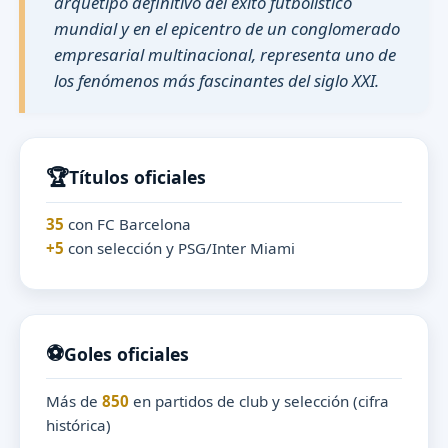
arquetipo definitivo del éxito futbolístico
mundial y en el epicentro de un conglomerado
empresarial multinacional, representa uno de
los fenómenos más fascinantes del siglo XXI.
🏆
Títulos oficiales
35
con FC Barcelona
+5
con selección y PSG/Inter Miami
⚽
Goles oficiales
Más de
850
en partidos de club y selección (cifra
histórica)