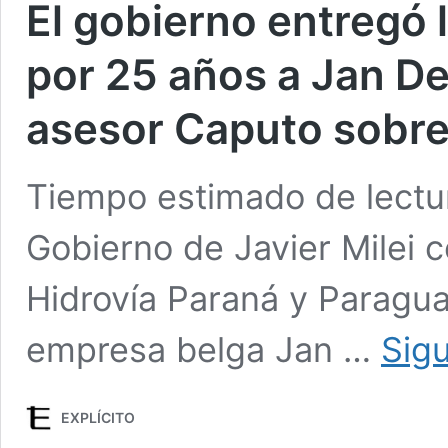
El gobierno entregó 
por 25 años a Jan De N
asesor Caputo sobr
Tiempo estimado de lectur
Gobierno de Javier Milei c
Hidrovía Paraná y Paragua
empresa belga Jan …
Sig
EXPLÍCITO