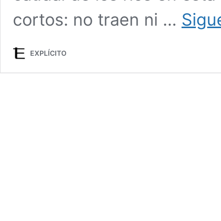
cortos: no traen ni …
Sigu
EXPLÍCITO