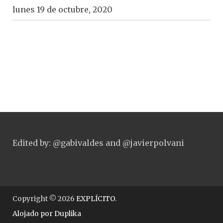
lunes 19 de octubre, 2020
Edited by: @gabivaldes and @javierpolvani
Copyright © 2026
EXPLÍCITO
.
Alojado por
Duplika