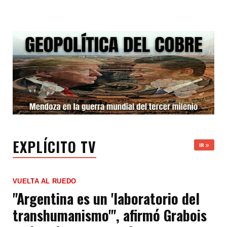
EXPLÍCITO TV
IR
VUELTA AL RUEDO
"Argentina es un 'laboratorio del
transhumanismo'", afirmó Grabois