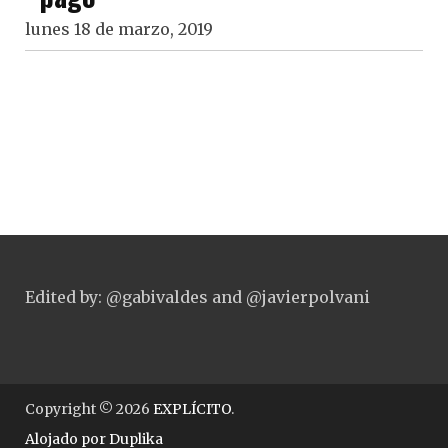
lunes 18 de marzo, 2019
Edited by: @gabivaldes and @javierpolvani
Copyright © 2026
EXPLÍCITO
.
Alojado por
Duplika