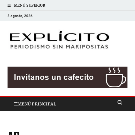
MENÚ SUPERIOR
5 agosto, 2026
EXP
Periodis
sin
mariposit
MENÚ PRINCIPAL