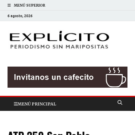
MENÚ SUPERIOR
6 agosto, 2026
EXP
Periodis
sin
mariposit
MENÚ PRINCIPAL