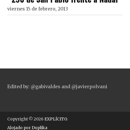
viernes 15 de febrero, 2013
Edited by: @gabivaldes and @javierpolvani
Copyright © 2026
EXPLÍCITO
.
Alojado por
Duplika