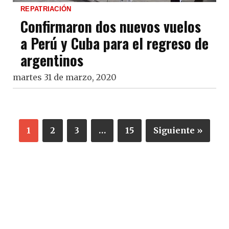
REPATRIACIÓN
Confirmaron dos nuevos vuelos
a Perú y Cuba para el regreso de
argentinos
martes 31 de marzo, 2020
1
2
3
…
15
Siguiente »