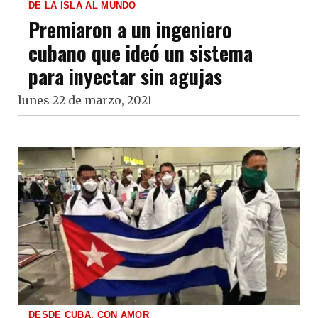
DE LA ISLA AL MUNDO
Premiaron a un ingeniero
cubano que ideó un sistema
para inyectar sin agujas
lunes 22 de marzo, 2021
DESDE CUBA, CON AMOR