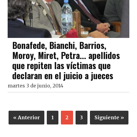
Bonafede, Bianchi, Barrios,
Moroy, Miret, Petra... apellidos
que repiten las víctimas que
declaran en el juicio a jueces
martes 3 de junio, 2014
« Anterior
1
2
3
Siguiente »