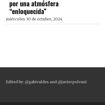
por una atmósfera
“enloquecida”
miércoles 30 de octubre, 2024
Edited by: @gabivaldes and @javierpolvani