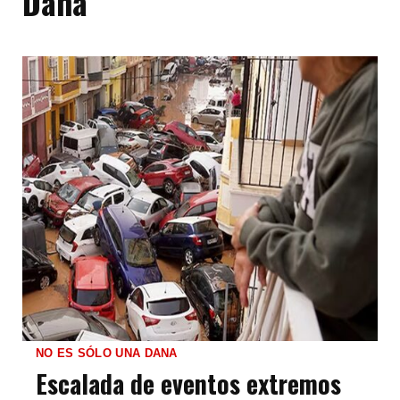
Dana
NO ES SÓLO UNA DANA
Escalada de eventos extremos