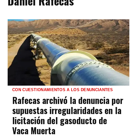
Daniel Rafecas
CON CUESTIONAMIENTOS A LOS DENUNCIANTES
Rafecas archivó la denuncia por
supuestas irregularidades en la
licitación del gasoducto de
Vaca Muerta