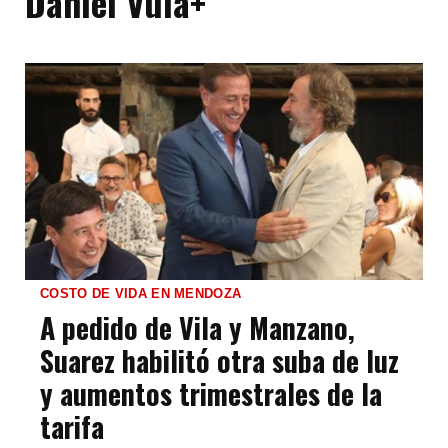
Daniel Vula+
COSTO DE VIDA EN MENDOZA
A pedido de Vila y Manzano,
Suarez habilitó otra suba de luz
y aumentos trimestrales de la
tarifa