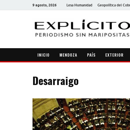
9 agosto, 2026
Lesa Humanidad
Geopolítica del Cob
INICIO
MENDOZA
PAÍS
EXTERIOR
Desarraigo