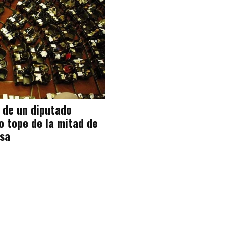
a de un diputado
o tope de la mitad de
osa