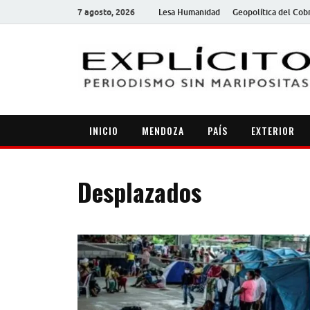
7 agosto, 2026
Lesa Humanidad
Geopolítica del Cob
INICIO
MENDOZA
PAÍS
EXTERIOR
Desplazados