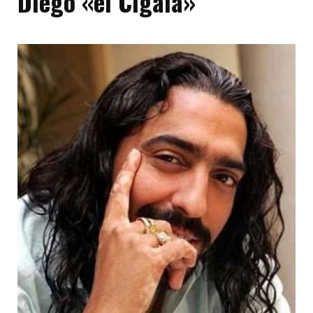
Diego «el Cigala»