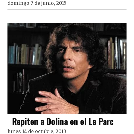
domingo 7 de junio, 2015
Repiten a Dolina en el Le Parc
lunes 14 de octubre, 2013