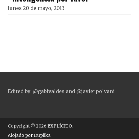
lunes 20 de mayo, 2013
Edited by: @gabivaldes and @javierpolvani
Copyright © 2026
EXPLÍCITO
.
Alojado por
Duplika