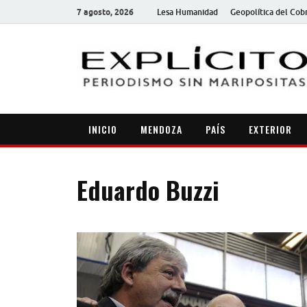
7 agosto, 2026
Lesa Humanidad
Geopolítica del Cob
INICIO
MENDOZA
PAÍS
EXTERIOR
Eduardo Buzzi