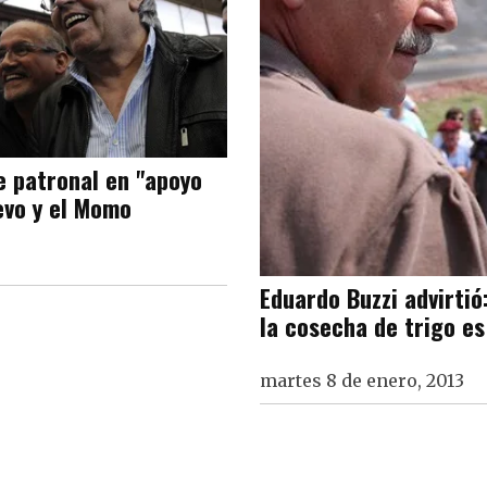
e patronal en "apoyo
evo y el Momo
Eduardo Buzzi advirtió
la cosecha de trigo es
martes 8 de enero, 2013