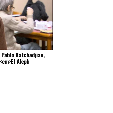
r Pablo Katchadjian,
 <em>El Aleph