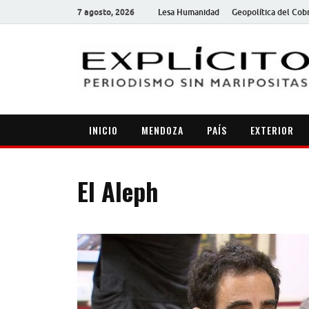
7 agosto, 2026
Lesa Humanidad
Geopolítica del Cob
INICIO
MENDOZA
PAÍS
EXTERIOR
El Aleph