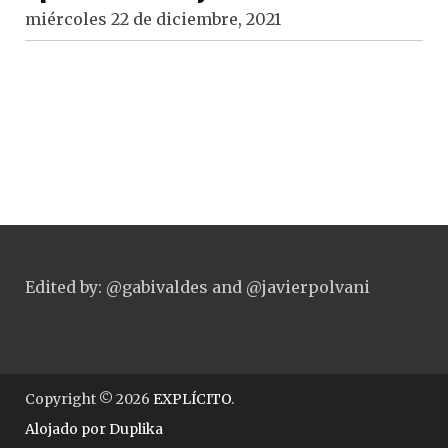
miércoles 22 de diciembre, 2021
Edited by: @gabivaldes and @javierpolvani
Copyright © 2026
EXPLÍCITO
.
Alojado por
Duplika