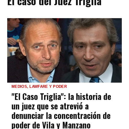
El caso del Juez Triglia
MEDIOS, LAWFARE Y PODER
"El Caso Triglia": la historia de
un juez que se atrevió a
denunciar la concentración de
poder de Vila y Manzano