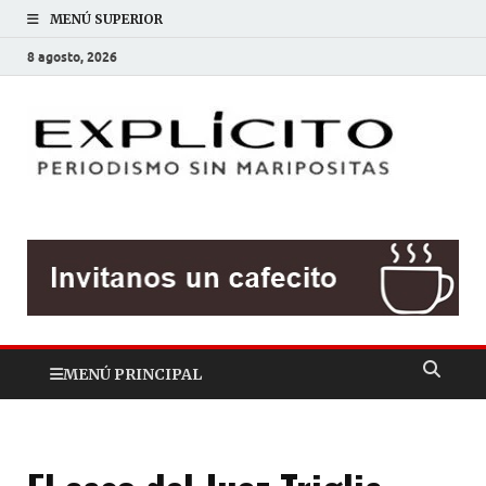
MENÚ SUPERIOR
8 agosto, 2026
EXP
Periodis
sin
mariposit
MENÚ PRINCIPAL