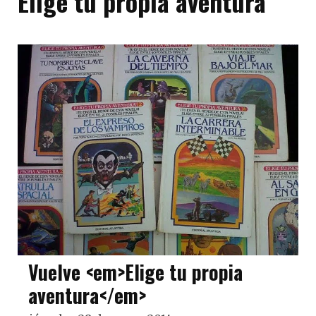
Elige tu propia aventura
Vuelve <em>Elige tu propia
aventura</em>