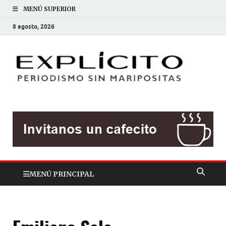
MENÚ SUPERIOR
8 agosto, 2026
EXP
Periodis
sin
mariposit
MENÚ PRINCIPAL