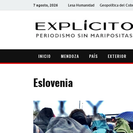
7 agosto, 2026
Lesa Humanidad
Geopolítica del Cob
INICIO
MENDOZA
PAÍS
EXTERIOR
Eslovenia