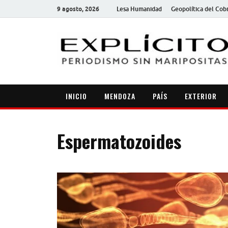
9 agosto, 2026
Lesa Humanidad
Geopolítica del Cob
INICIO
MENDOZA
PAÍS
EXTERIOR
Espermatozoides