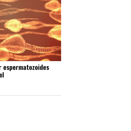
ar espermatozoides
el