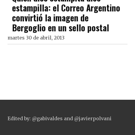
estampilla: el Correo Argentino
convirtió la imagen de
Bergoglio en un sello postal
martes 30 de abril, 2013
Edited by: @gabivaldes and @javierpolvani