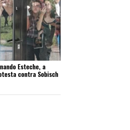
rnando Esteche, a
otesta contra Sobisch