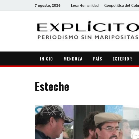
7 agosto, 2026
Lesa Humanidad
Geopolítica del Cob
INICIO
MENDOZA
PAÍS
EXTERIOR
Esteche