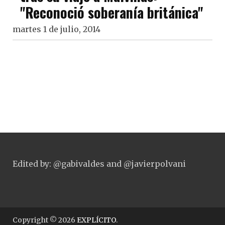
"Reconoció soberanía británica"
martes 1 de julio, 2014
Edited by: @gabivaldes and @javierpolvani
Copyright © 2026
EXPLÍCITO
.