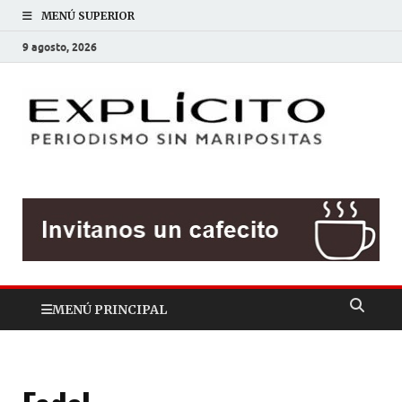
MENÚ SUPERIOR
9 agosto, 2026
EXP
Periodis
sin
mariposit
MENÚ PRINCIPAL