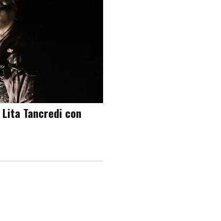
 Lita Tancredi con