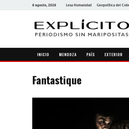
6 agosto, 2026
Lesa Humanidad
Geopolítica del Cob
INICIO
MENDOZA
PAÍS
EXTERIOR
Fantastique