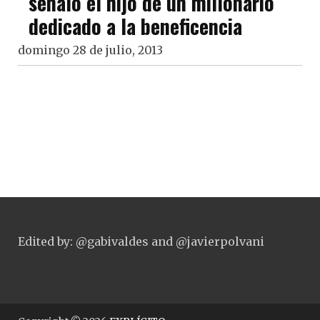
señaló el hijo de un millonario
dedicado a la beneficencia
domingo 28 de julio, 2013
Edited by: @gabivaldes and @javierpolvani