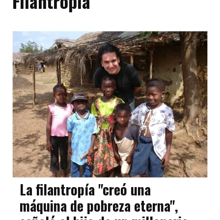
Filantropía
La filantropía "creó una
máquina de pobreza eterna",