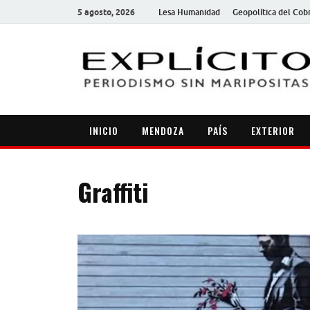
5 agosto, 2026
Lesa Humanidad
Geopolítica del Cob
INICIO
MENDOZA
PAÍS
EXTERIOR
Graffiti