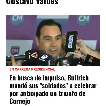
Gustavo Valdés
EN CARRERA PRESIDENCIAL
En busca de impulso, Bullrich
mandó sus "soldados" a celebrar
por anticipado un triunfo de
Cornejo