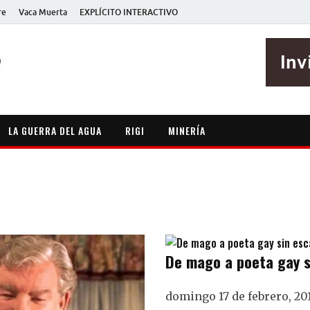
re
Vaca Muerta
EXPLÍCITO INTERACTIVO
EXPLÍCITO
Periodismo sin maripositas
LA GUERRA DEL AGUA
RIGI
MINERÍA
De mago a poeta gay s
domingo 17 de febrero, 20