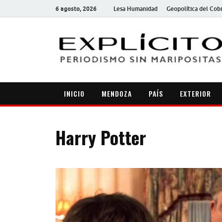
6 agosto, 2026
Lesa Humanidad
Geopolítica del Cob
INICIO
MENDOZA
PAÍS
EXTERIOR
Harry Potter