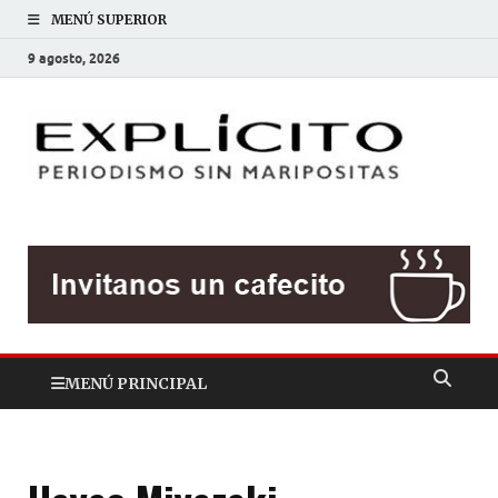
MENÚ SUPERIOR
9 agosto, 2026
EXP
Periodis
sin
mariposit
MENÚ PRINCIPAL