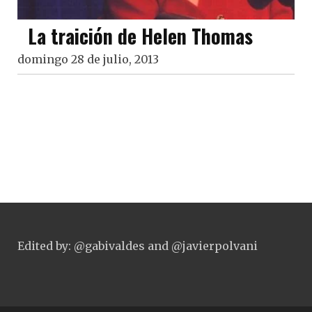
La traición de Helen Thomas
domingo 28 de julio, 2013
Edited by: @gabivaldes and @javierpolvani