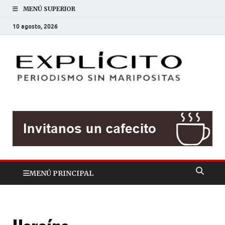
MENÚ SUPERIOR
10 agosto, 2026
EXP
Periodis
sin
mariposit
MENÚ PRINCIPAL