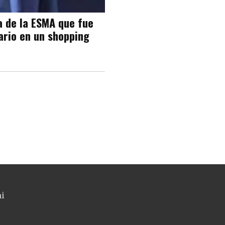
a de la ESMA que fue
iario en un shopping
ni