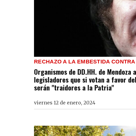
RECHAZO A LA EMBESTIDA CONTRA
Organismos de DD.HH. de Mendoza ad
legisladores que si votan a favor de
serán "traidores a la Patria"
viernes 12 de enero, 2024