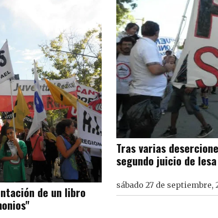
Tras varias desercione
segundo juicio de les
sábado 27 de septiembre, 
entación de un libro
monios"