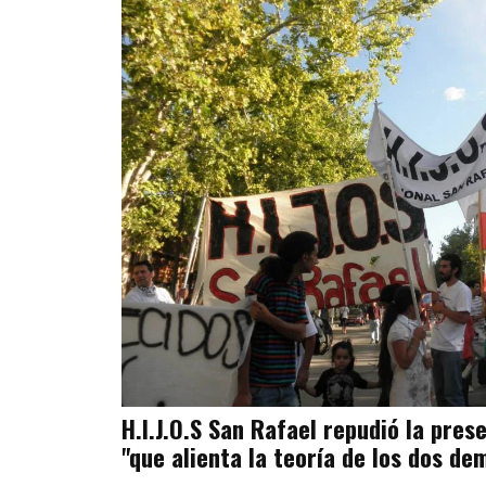
H.I.J.O.S San Rafael repudió la pres
"que alienta la teoría de los dos de