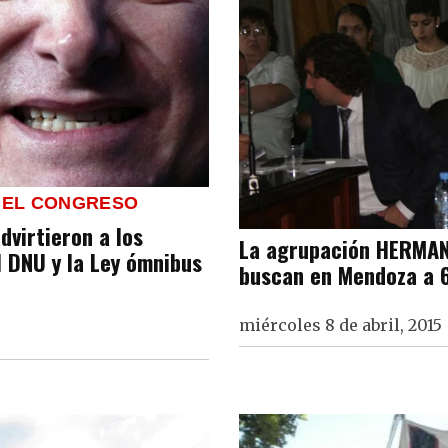
 EL CONGRESO
virtieron a los
La agrupación HERMANO
l DNU y la Ley ómnibus
buscan en Mendoza a 6
miércoles 8 de abril, 2015