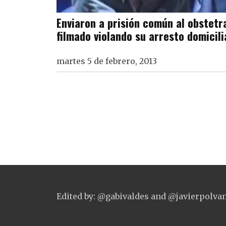
Enviaron a prisión común al obstetr
filmado violando su arresto domicil
martes 5 de febrero, 2013
Edited by: @gabivaldes and @javierpolva