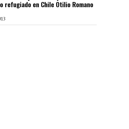
go refugiado en Chile Otilio Romano
013