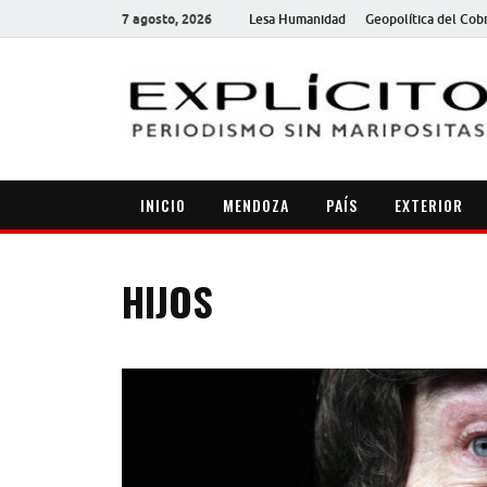
7 agosto, 2026
Lesa Humanidad
Geopolítica del Cob
INICIO
MENDOZA
PAÍS
EXTERIOR
HIJOS