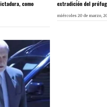
 dictadura, como
extradición del prófu
miércoles 20 de marzo, 2