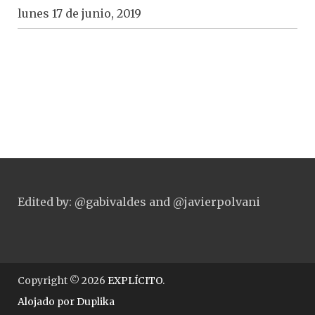
lunes 17 de junio, 2019
Edited by: @gabivaldes and @javierpolvani
Copyright © 2026
EXPLÍCITO
.
Alojado por
Duplika