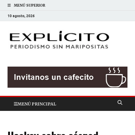
MENÚ SUPERIOR
10 agosto, 2026
EXP
Periodis
sin
mariposit
MENÚ PRINCIPAL