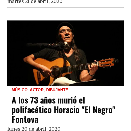
martes 21 de abril, 2020
MÚSICO, ACTOR, DIBUJANTE
A los 73 años murió el
polifacético Horacio "El Negro"
Fontova
lunes 20 de abril, 2020