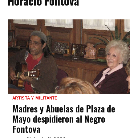
Horacio Fontova
ARTISTA Y MILITANTE
Madres y Abuelas de Plaza de
Mayo despidieron al Negro
Fontova