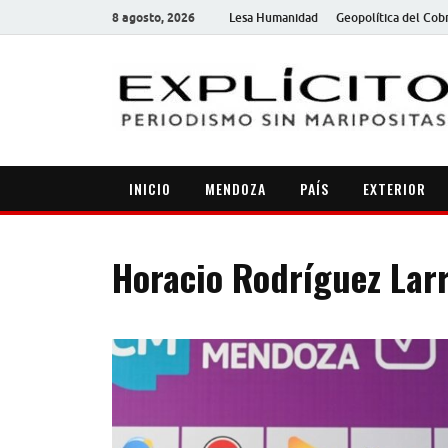
8 agosto, 2026
Lesa Humanidad
Geopolítica del Cob
INICIO
MENDOZA
PAÍS
EXTERIOR
Horacio Rodríguez Lar