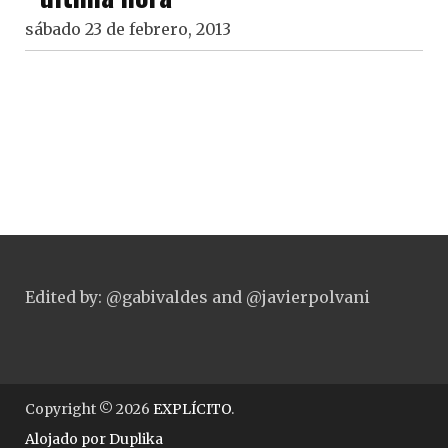
sábado 23 de febrero, 2013
Edited by: @gabivaldes and @javierpolvani
Copyright © 2026
EXPLÍCITO
.
Alojado por
Duplika